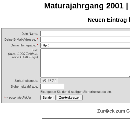
Maturajahrgang 2001
Neuen Eintrag
Dein Name:
Deine E-Mail-Adresse:
*
Deine Homepage:
*
Text:
(max. 1.000 Zeichen,
keine HTML-Tags)
Sicherheitscode:
Sicherheitsabfrage:
Bitte geben Sie den 6-stelligen Sicherheitscode ein.
*
= optionale Felder
Zur�ck zum 